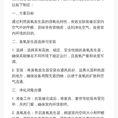
以如下制定：
一、方案目标
通过利用臭氧发生器的强氧化特性，有效去除装修后室内
空气中的甲醛、异味等有害物质，达到净化空气、改善室
内环境的目的。
二、臭氧发生器选择与安装
1.
选择：选择具有高效、稳定、安全性能的臭氧发生器，
确保其能够在不同环境下稳定运行，且臭氧产量和浓度可
调。
2.
安装：将臭氧发生器安装在通风良好、远离火源和热源
的地方，确保设备周围无遮挡物，以便于臭氧的扩散和空
气流通。
三、净化消毒步骤
1.
准备工作：在装修完成后，将家具、窗帘等软装布置完
毕，关闭门窗，确保室内环境密闭。
2.
臭氧发生：开启臭氧发生器，根据室内空间大小和甲醛