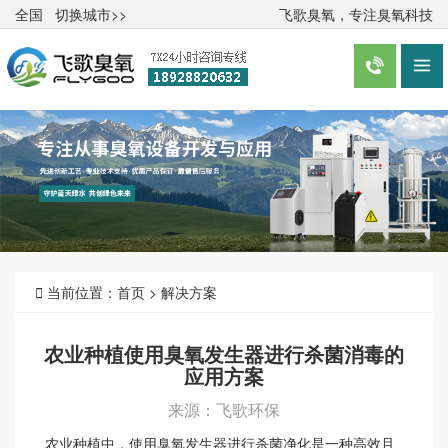
全国
切换城市>>
飞歌臭氧，专注臭氧科技



当前位置：
首页
>
解决方案
农业种植使用臭氧发生器进行杀菌消毒的
应用方案
来源：飞歌环保
农业种植中，使用臭氧发生器进行杀菌净化是一种高效且