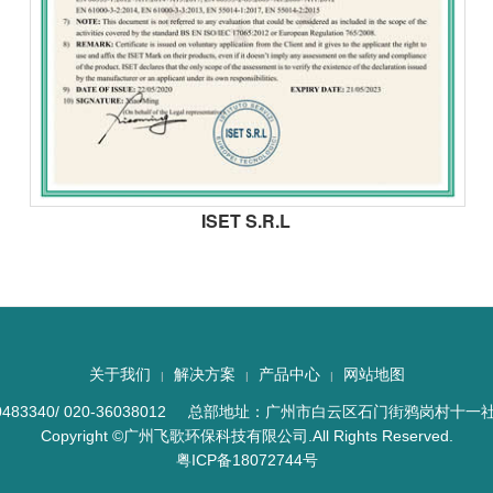
ISET S.R.L
关于我们
解决方案
产品中心
网站地图
|
|
|
0483340/ 020-36038012 总部地址：广州市白云区石门街鸦岗村十一
Copyright ©广州飞歌环保科技有限公司.All Rights Reserved.
粤ICP备18072744号