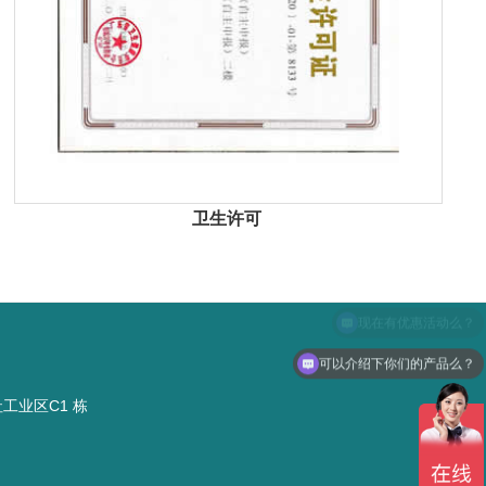
卫生许可
可以介绍下你们的产品么？
社工业区C1 栋