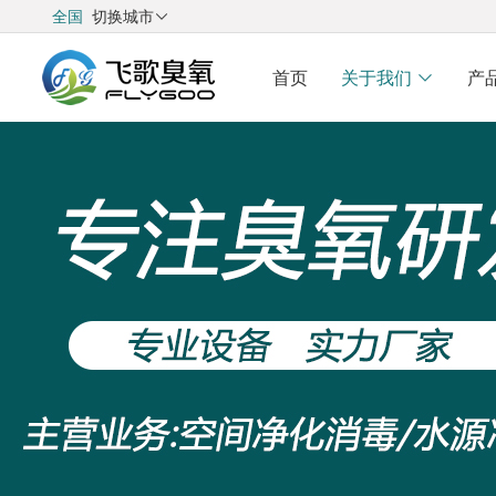
全国
切换城市

首页
关于我们
产
