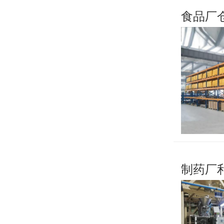
食品厂
制药厂