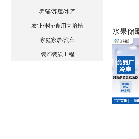
养猪/养殖/水产
农业种植/食用菌培植
水果储
家庭家居/汽车
装饰装潢工程