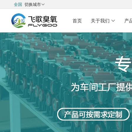
全国
切换城市

首页
关于我们
产
