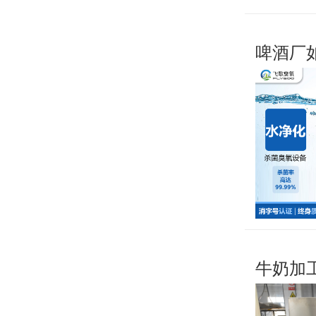
啤酒厂
牛奶加