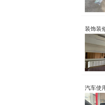
装饰装
汽车使