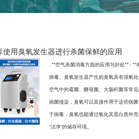
库使用臭氧发生器进行杀菌保鲜的应用
. **空气杀菌消毒方面的应用与好处** -
病毒。臭氧发生器产生的臭氧具有强氧化
空气中的霉菌、酵母菌、大肠杆菌等常见
病菌侵染，臭氧可以直接作用于这些病菌，
于病毒，臭氧也能通过氧化其蛋白质外壳
“洁净”的储存环境。