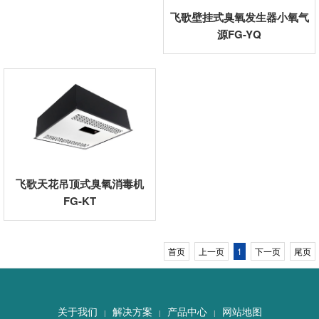
飞歌壁挂式臭氧发生器小氧气
源FG-YQ
飞歌天花吊顶式臭氧消毒机
FG-KT
首页
上一页
1
下一页
尾页
关于我们
解决方案
产品中心
网站地图
|
|
|