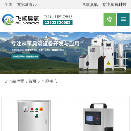
全国
切换城市>>
飞歌臭氧，专注臭氧科技



当前位置：
首页
>
产品中心