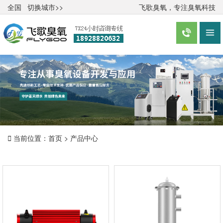
全国
切换城市>>
飞歌臭氧，专注臭氧科技



当前位置：
首页
>
产品中心