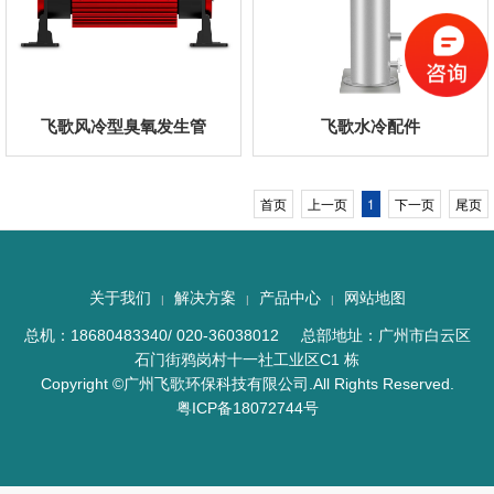
飞歌风冷型臭氧发生管
飞歌水冷配件
首页
上一页
1
下一页
尾页
关于我们
解决方案
产品中心
网站地图
|
|
|
总机：18680483340/ 020-36038012 总部地址：广州市白云区
石门街鸦岗村十一社工业区C1 栋
Copyright ©广州飞歌环保科技有限公司.All Rights Reserved.
粤ICP备18072744号