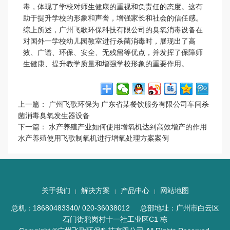
毒，体现了学校对师生健康的重视和负责任的态度。这有
助于提升学校的形象和声誉，增强家长和社会的信任感。
综上所述，广州飞歌环保科技有限公司的臭氧消毒设备在
对国外一学校幼儿园教室进行杀菌消毒时，展现出了高
效、广谱、环保、安全、无残留等优点，并发挥了保障师
生健康、提升教学质量和增强学校形象的重要作用。
上一篇：
广州飞歌环保为 广东省某餐饮服务有限公司车间杀
菌消毒臭氧发生器设备
下一篇：
水产养殖产业如何使用增氧机达到高效增产的作用
水产养殖使用飞歌制氧机进行增氧处理方案案例
关于我们
解决方案
产品中心
网站地图
|
|
|
总机：18680483340/ 020-36038012 总部地址：广州市白云区
石门街鸦岗村十一社工业区C1 栋