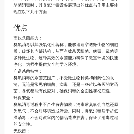
杀菌消毒时，其臭氧消毒设备展现出的优点与作用主要体
现在以下几个方面：
优点
高效杀菌能力
：
臭氧消毒以其强氧化性著称，能够迅速穿透微生物的细胞
膜，破坏其内部结构，从而有效杀灭细菌、病毒、霉菌等
多种微生物。这种高效的杀菌能力确保了教室环境的快速
净化，为师生提供安全的学习环境。
广谱杀菌特性
：
臭氧消毒的杀菌范围广，不受微生物种类和耐药性的限
制。无论是常见的细菌、病毒，还是一些难以杀灭的耐药
菌，臭氧都能有效应对，确保消毒的全面性和彻底性。
环保安全
：
臭氧消毒过程中不产生有害物质，消毒后臭氧会自然还原
为氧气，不会对环境造成污染。同时，臭氧消毒属于超低
温消毒，不会对教室内的物品造成损害，保证了消毒过程
的安全性。
无残留
：